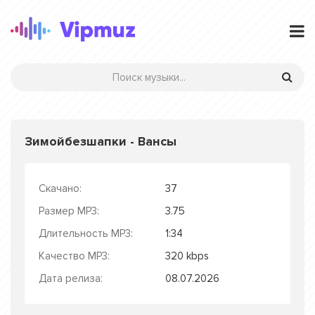
Зимойбезшапки - Вансы
Скачано:
37
Размер MP3:
3.75
Длительность MP3:
1:34
Качество MP3:
320 kbps
Дата релиза:
08.07.2026