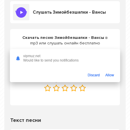
Слушать Зимойбезшапки - Вансы
Скачать песню Зимойбезшапки - Вансы
в
mp3 или слушать онлайн бесплатно
vipmuz.net
Would like to send you notifications
Скачать трек
Discard
Allow
Оцените трек одной кнопкой
Текст песни