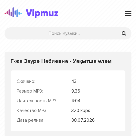
Г-жа Зауре Набиевна - Уақытша әлем
Скачано:
43
Размер MP3:
9.36
Длительность MP3:
4:04
Качество MP3:
320 kbps
Дата релиза:
08.07.2026