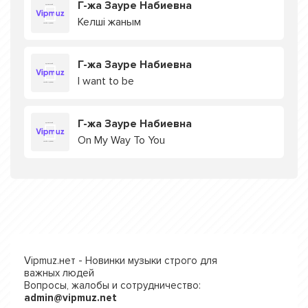
Г-жа Зауре Набиевна
Келші жаным
Г-жа Зауре Набиевна
I want to be
Г-жа Зауре Набиевна
On My Way To You
Vipmuz.нет - Новинки музыки строго для
важных людей
Вопросы, жалобы и сотрудничество:
admin@vipmuz.net