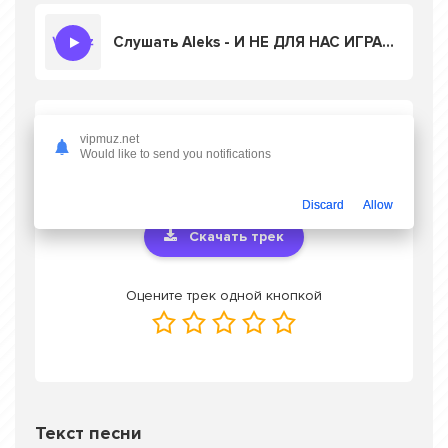
Слушать Aleks - И НЕ ДЛЯ НАС ИГРАЛ РОЯЛЬ
Скачать песню Aleks - И НЕ ДЛЯ НАС
vipmuz.net
ИГРАЛ РОЯЛЬ
в mp3 или слушать онлайн
Would like to send you notifications
бесплатно
Discard
Allow
Скачать трек
Оцените трек одной кнопкой
Текст песни