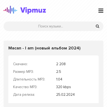
Macan - I am (новый альбом 2024)
Скачано:
2 208
Размер MP3:
2.5
Длительность MP3:
1:04
Качество MP3:
320 kbps
Дата релиза:
25.02.2024