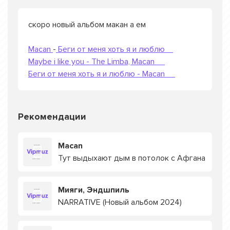
скоро новый альбом макан а ем
Macan
-
Беги от меня хоть я и люблю
Maybe i like you - The Limba, Macan
Беги от меня хоть я и люблю - Macan
Рекомендации
Macan
Тут выдыхают дым в потолок с Афгана
Мияги, Эндшпиль
NARRATIVE (Новый альбом 2024)