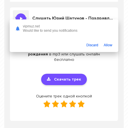
Слушать Юрий Шатунов - Поздравляю у тебя сегодня день рождения
vipmuz.net
Would like to send you notifications
Скачать песню Юрий Шатунов -
Discard
Allow
Поздравляю у тебя сегодня день
рождения
в mp3 или слушать онлайн
бесплатно
Скачать трек
Оцените трек одной кнопкой