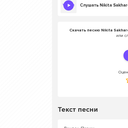
Скачать песню Nikita Sakhar
или с
Оцен
Текст песни