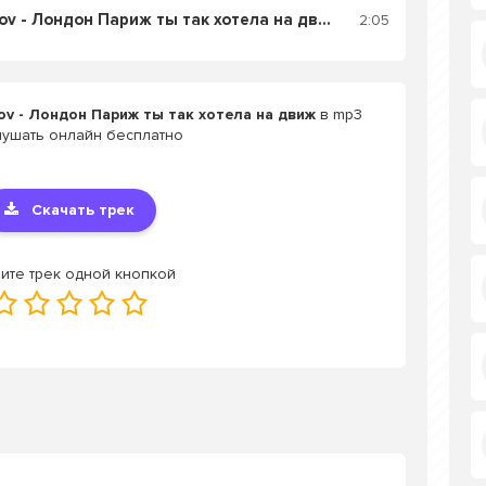
Слушать Nikita Sakharov - Лондон Париж ты так хотела на движ
2:05
ov - Лондон Париж ты так хотела на движ
в mp3
лушать онлайн бесплатно
Скачать трек
ите трек одной кнопкой