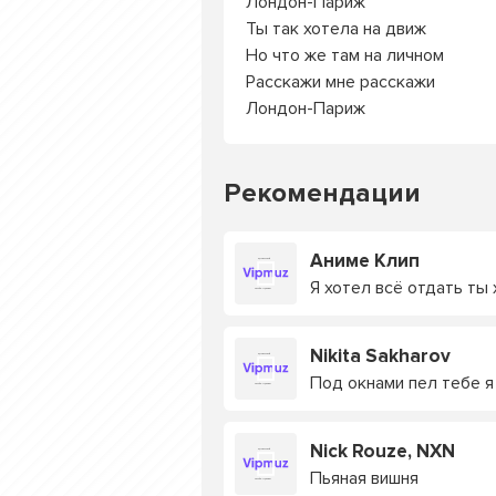
Лондон-Париж
Ты так хотела на движ
Но что же там на личном
Расскажи мне расскажи
Лондон-Париж
Рекомендации
Аниме Клип
Я хотел всё отдать ты
Nikita Sakharov
Под окнами пел тебе я
Nick Rouze, NXN
Пьяная вишня