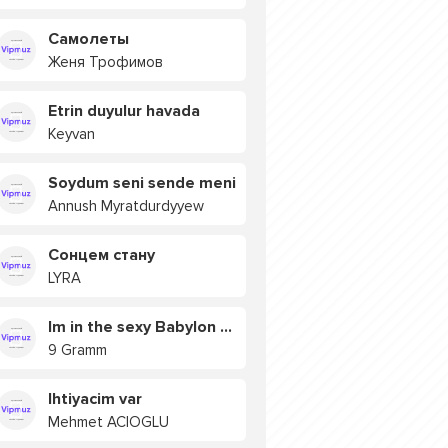
Самолеты
Женя Трофимов
Etrin duyulur havada
Keyvan
Soydum seni sende meni
Annush Myratdurdyyew
Сонцем стану
LYRA
Im in the sexy Babylon БУЯ
9 Gramm
Ihtiyacim var
Mehmet ACIOGLU