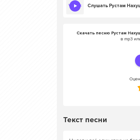
Скачать песню Рустам Нахуше
в mp3 ил
Оцен
Текст песни