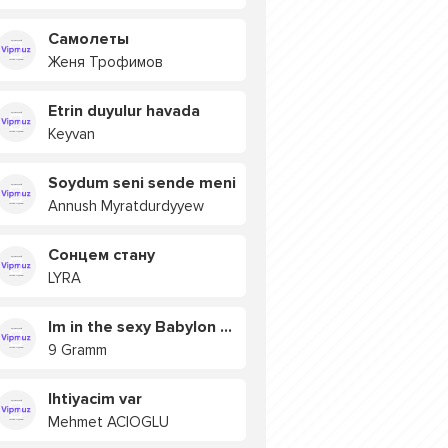
Самолеты
Женя Трофимов
Etrin duyulur havada
Keyvan
Soydum seni sende meni
Annush Myratdurdyyew
Сонцем стану
LYRA
Im in the sexy Babylon БУЯ
9 Gramm
Ihtiyacim var
Mehmet ACIOGLU