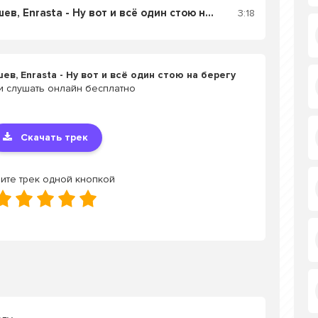
Слушать Рустам Нахушев, Enrasta - Ну вот и всё один стою на берегу
3:18
в, Enrasta - Ну вот и всё один стою на берегу
и слушать онлайн бесплатно
Скачать трек
ите трек одной кнопкой