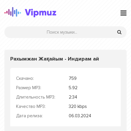
Рахымжан Жақайым - Индирам ай
Скачано:
759
Размер MP3:
5.92
Длительность MP3:
2:34
Качество MP3:
320 kbps
Дата релиза:
06.03.2024