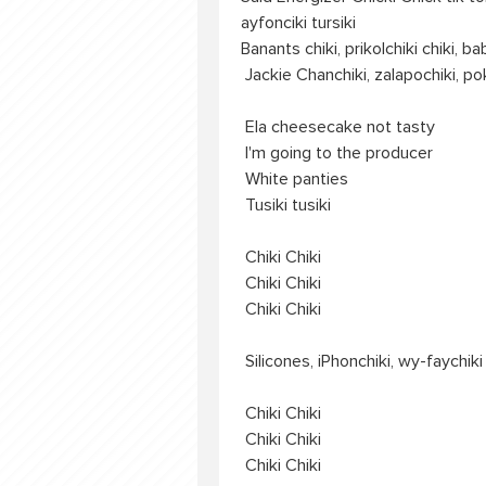
ayfonciki tursiki
Banants chiki, prikolchiki chiki, ba
Jackie Chanchiki, zalapochiki, p
Ela cheesecake not tasty
I'm going to the producer
White panties
Tusiki tusiki
Chiki Chiki
Chiki Chiki
Chiki Chiki
Silicones, iPhonchiki, wy-faychiki
Chiki Chiki
Chiki Chiki
Chiki Chiki