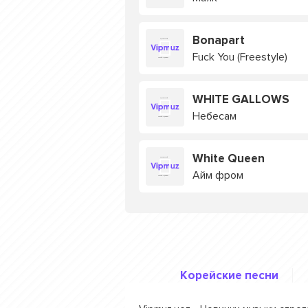
Bonapart
Fuck You (Freestyle)
WHITE GALLOWS
Небесам
White Queen
Айм фром
Корейские песни