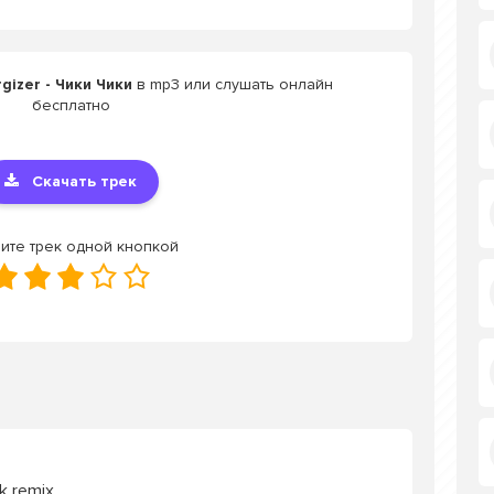
gizer - Чики Чики
в mp3 или слушать онлайн
бесплатно
Скачать трек
ите трек одной кнопкой
ok remix