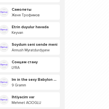
Самолеты
Женя Трофимов
Etrin duyulur havada
Keyvan
Soydum seni sende meni
Annush Myratdurdyyew
Сонцем стану
LYRA
Im in the sexy Babylon БУЯ
9 Gramm
Ihtiyacim var
Mehmet ACIOGLU