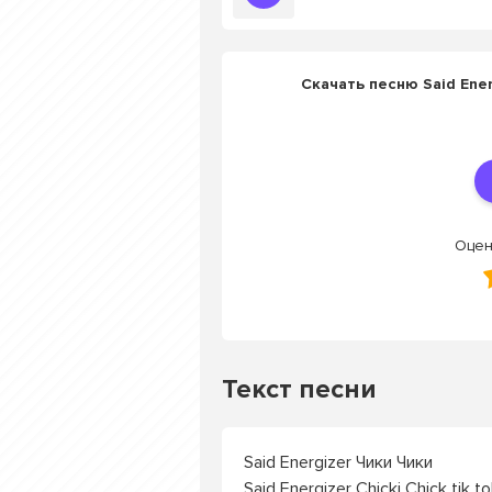
Скачать песню Said Ener
Оцен
Текст песни
Said Energizer Чики Чики
Said Energizer Chicki Chick tik t