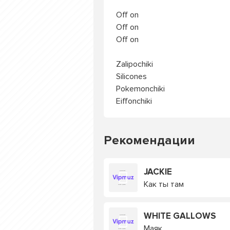
Off on
Off on
Off on
Zalipochiki
Silicones
Pokemonchiki
Eiffonchiki
Рекомендации
JACKIE
Как ты там
WHITE GALLOWS
Маяк