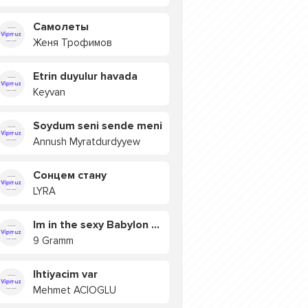
Самолеты
Женя Трофимов
Etrin duyulur havada
Keyvan
Soydum seni sende meni
Annush Myratdurdyyew
Сонцем стану
LYRA
Im in the sexy Babylon БУЯ
9 Gramm
Ihtiyacim var
Mehmet ACIOGLU