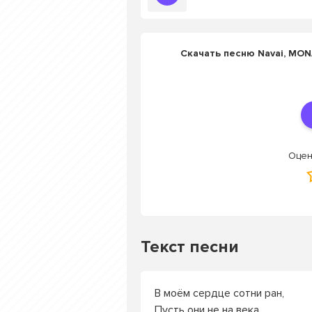
Скачать песню Navai, MON
Оцен
Текст песни
В моём сердце сотни ран,
Пусть они не на века