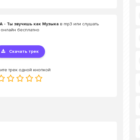
A - Ты звучишь как Музыка
в mp3 или слушать
онлайн бесплатно
Скачать трек
ите трек одной кнопкой