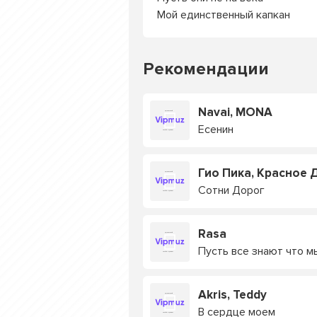
Мой единственный капкан
Рекомендации
Navai, MONA
Есенин
Гио Пика, Красное 
Сотни Дорог
Rasa
Пусть все знают что м
Akris, Teddy
В сердце моем