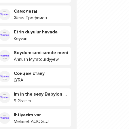
Самолеты
Женя Трофимов
Etrin duyulur havada
Keyvan
Soydum seni sende meni
Annush Myratdurdyyew
Сонцем стану
LYRA
Im in the sexy Babylon БУЯ
9 Gramm
Ihtiyacim var
Mehmet ACIOGLU