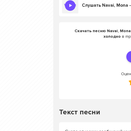
Скачать песню Navai, Mona
холодно
в mp
Оцен
Текст песни