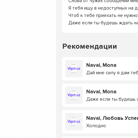
Снова от чужих сообщений мне
Я тебя ищу в недоступных на 
Чтоб к тебе приехать не нужно
Даже если ты будешь ждать н
Рекомендации
Navai, Mona
Дай мне силу я дам те
Navai, Mona
Даже если ты будешь 
Navai, Любовь Успе
Холодно