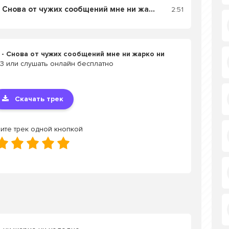
Слушать Navai, Mona - Снова от чужих сообщений мне ни жарко ни холодно
2:51
 - Снова от чужих сообщений мне ни жарко ни
3 или слушать онлайн бесплатно
Скачать трек
ите трек одной кнопкой