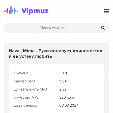
Navai, Mona - Руки поцелует одиночество
я не устану любить
Скачано:
1 020
Размер MP3:
5.84
Длительность MP3:
2:32
Качество MP3:
320 kbps
Дата релиза:
08.03.2024