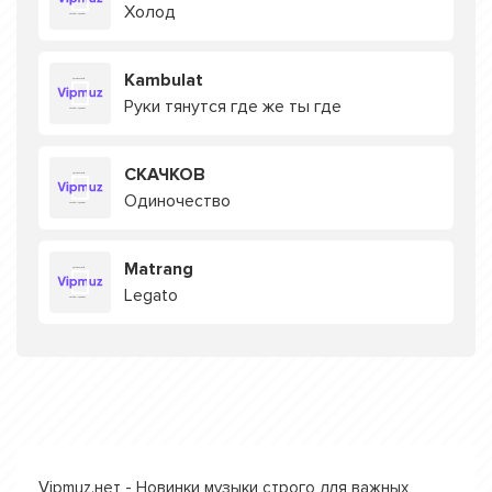
Холод
Kambulat
Руки тянутся где же ты где
СКАЧКОВ
Одиночество
Matrang
Legato
Vipmuz.нет - Новинки музыки строго для важных