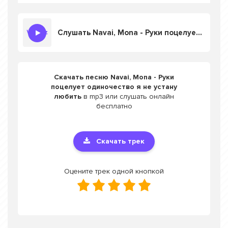
Слушать Navai, Mona - Руки поцелует одиночество я не устану любить
Скачать песню Navai, Mona - Руки
поцелует одиночество я не устану
любить
в mp3 или слушать онлайн
бесплатно
Скачать трек
Оцените трек одной кнопкой