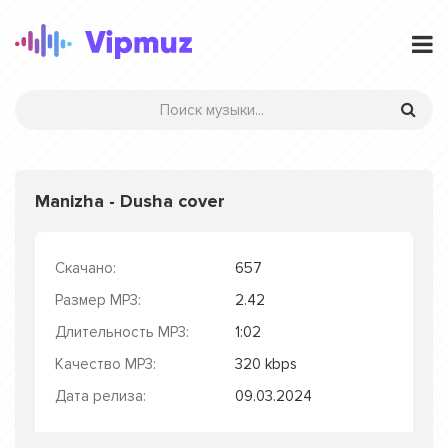
Manizha - Dusha cover
Скачано:
657
Размер MP3:
2.42
Длительность MP3:
1:02
Качество MP3:
320 kbps
Дата релиза:
09.03.2024