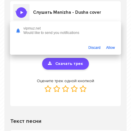
Слушать Manizha - Dusha cover
vipmuz.net
Would like to send you notifications
Скачать песню Manizha - Dusha cover
в
mp3 или слушать онлайн бесплатно
Discard
Allow
Скачать трек
Оцените трек одной кнопкой
Текст песни