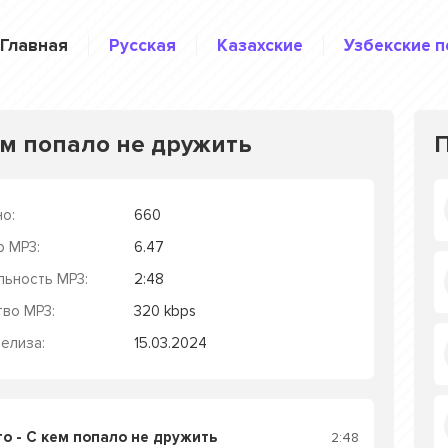
Главная
Русская
Казахские
Узбекские п
ем попало не дружить
о:
660
р MP3:
6.47
льность MP3:
2:48
тво MP3:
320 kbps
елиза:
15.03.2024
о - С кем попало не дружить
2:48