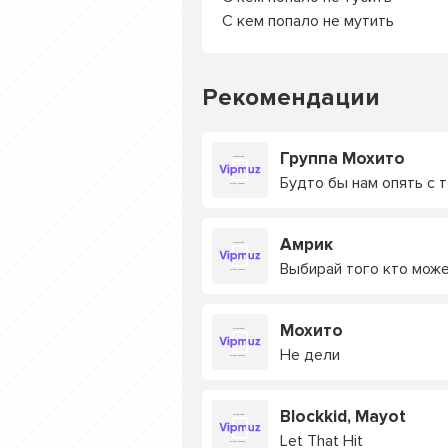
С кем попало не мутить
Рекомендации
Группа Мохито
Будто бы нам опять с 
Амрик
Выбирай того кто може
Мохито
Не дели
Blockkid, Mayot
Let That Hit