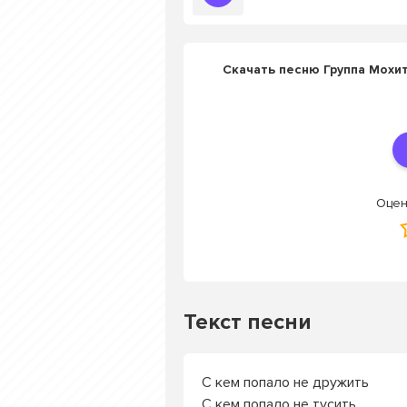
Скачать песню Группа Мохит
Оцен
Текст песни
С кем попало не дружить
С кем попало не тусить