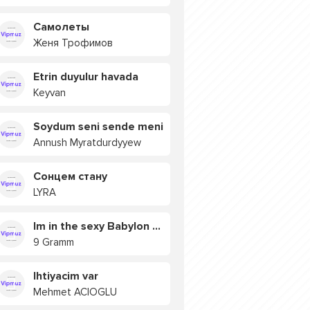
Самолеты
Женя Трофимов
Etrin duyulur havada
Keyvan
Soydum seni sende meni
Annush Myratdurdyyew
Сонцем стану
LYRA
Im in the sexy Babylon БУЯ
9 Gramm
Ihtiyacim var
Mehmet ACIOGLU