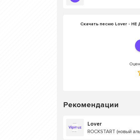
Скачать песню Lover - Н
Оцен
Рекомендации
Lover
ROCKSTART (новый ал