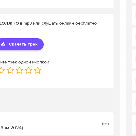
Е ДОЛЖНО
в mp3 или слушать онлайн бесплатно
Скачать трек
ите трек одной кнопкой
1:39
ьбом 2024)