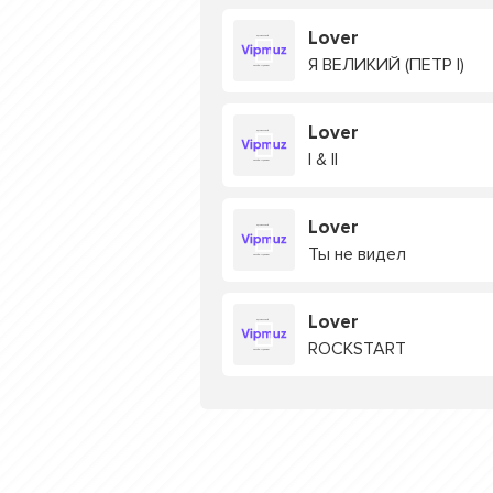
Lover
Я ВЕЛИКИЙ (ПЕТР I)
Lover
I & II
Lover
Ты не видел
Lover
ROCKSTART