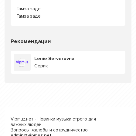
Гамза заде
Гамза заде
Рекомендации
Lenie Serverovna
Серик
Vipmuz.нет - Новинки музыки строго для
важных людей
Вопросы, жалобы и сотрудничество:
admin@vipmuz.net