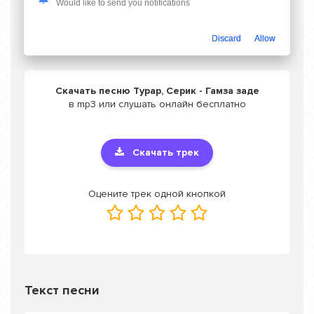
Would like to send you notifications
Слушать Турар, Серик - Гамза заде
Discard
Allow
Скачать песню Турар, Серик - Гамза заде
в mp3 или слушать онлайн бесплатно
Скачать трек
Оцените трек одной кнопкой
Текст песни