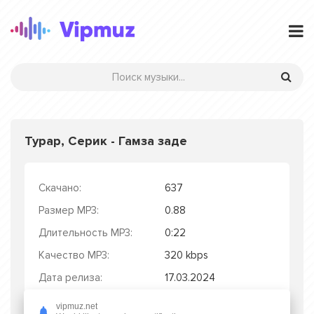
Турар, Серик - Гамза заде
Скачано:
637
Размер MP3:
0.88
Длительность MP3:
0:22
Качество MP3:
320 kbps
Дата релиза:
17.03.2024
vipmuz.net