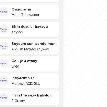
Самолеты
Женя Трофимов
Etrin duyulur havada
Keyvan
Soydum seni sende meni
Annush Myratdurdyyew
Сонцем стану
LYRA
Ihtiyacim var
Mehmet ACIOGLU
Im in the sexy Babylon БУЯ
9 Gramm