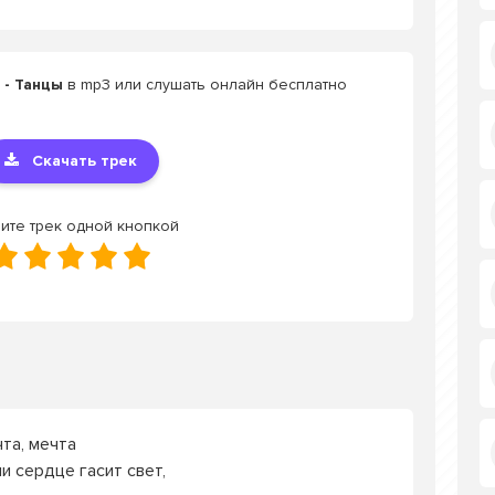
 - Танцы
в mp3 или слушать онлайн бесплатно
Скачать трек
ите трек одной кнопкой
чта, мечта
и сердце гасит свет,