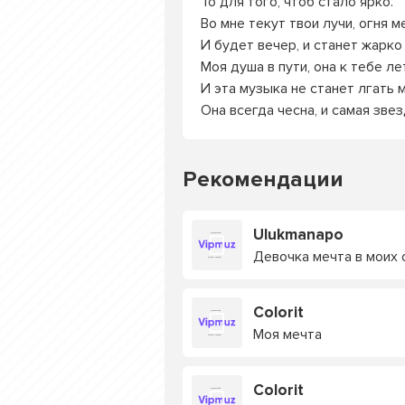
То для того, чтоб стало ярко.
Во мне текут твои лучи, огня 
И будет вечер, и станет жарко 
Моя душа в пути, она к тебе ле
И эта музыка не станет лгать 
Она всегда чесна, и самая звез
Рекомендации
Ulukmanapo
Девочка мечта в моих 
Colorit
Моя мечта
Colorit