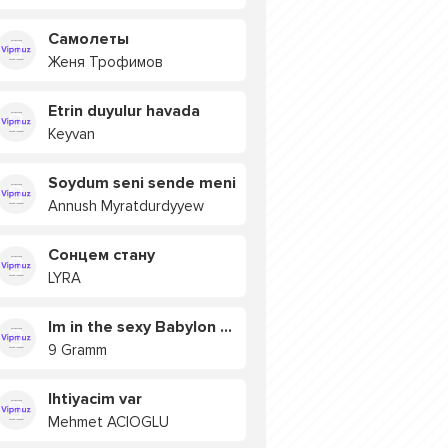
Самолеты
Женя Трофимов
Etrin duyulur havada
Keyvan
Soydum seni sende meni
Annush Myratdurdyyew
Сонцем стану
LYRA
Im in the sexy Babylon БУЯ
9 Gramm
Ihtiyacim var
Mehmet ACIOGLU