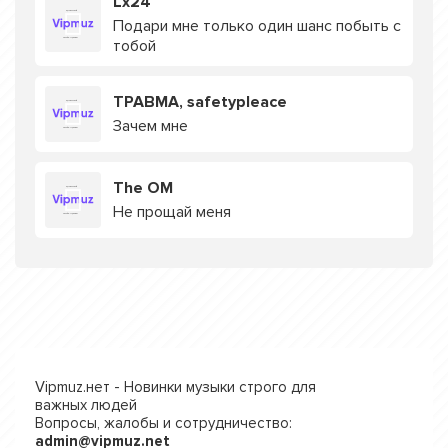
Lx24
Подари мне только один шанс побыть с
тобой
ТРАВМА, safetypleace
Зачем мне
The OM
Не прощай меня
Vipmuz.нет - Новинки музыки строго для
важных людей
Вопросы, жалобы и сотрудничество:
admin@vipmuz.net