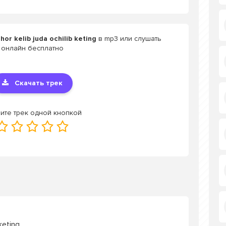
r kelib juda ochilib keting
в mp3 или слушать
онлайн бесплатно
Скачать трек
ите трек одной кнопкой
keting