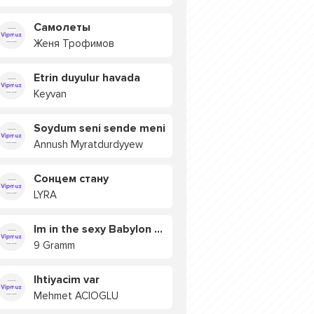
Самолеты
Женя Трофимов
Etrin duyulur havada
Keyvan
Soydum seni sende meni
Annush Myratdurdyyew
Сонцем стану
LYRA
Im in the sexy Babylon БУЯ
9 Gramm
Ihtiyacim var
Mehmet ACIOGLU