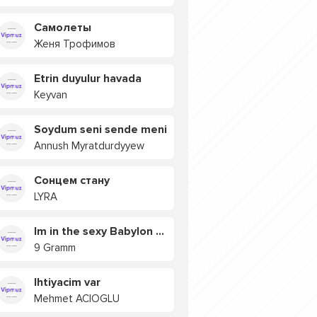
Самолеты
Женя Трофимов
Etrin duyulur havada
Keyvan
Soydum seni sende meni
Annush Myratdurdyyew
Сонцем стану
LYRA
Im in the sexy Babylon БУЯ
9 Gramm
Ihtiyacim var
Mehmet ACIOGLU