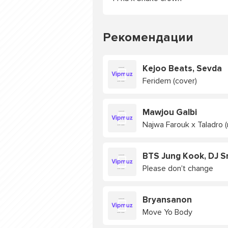
Рекомендации
Kejoo Beats, Sevda
Feridem (cover)
Mawjou Galbi
Najwa Farouk x Taladro 
BTS Jung Kook, DJ S
Please don't change
Bryansanon
Move Yo Body