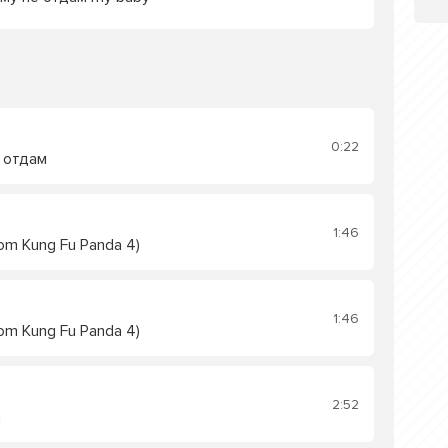
0:22
ю отдам
1:46
om Kung Fu Panda 4)
1:46
om Kung Fu Panda 4)
2:52
н