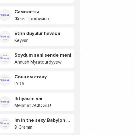
Самолеты
Женя Трофимов
Etrin duyulur havada
Keyvan
Soydum seni sende meni
Annush Myratdurdyyew
Сонцем стану
LYRA
Ihtiyacim var
Mehmet ACIOGLU
Im in the sexy Babylon БУЯ
9 Gramm