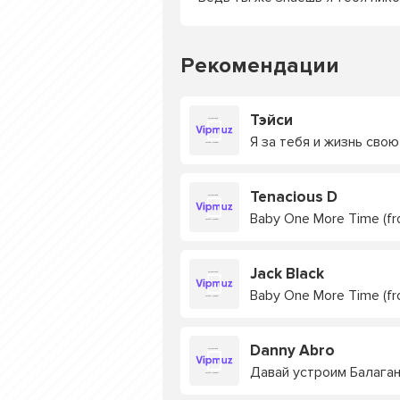
Рекомендации
Тэйси
Я за тебя и жизнь сво
Tenacious D
Baby One More Time (fr
Jack Black
Baby One More Time (fr
Danny Abro
Давай устроим Балага