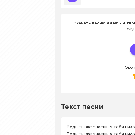
Скачать песню Adam - Я тво
слу
Оцен
Текст песни
Ведь ты же знаешь я тебя ник
Ведь ты же знаешь я тебя ник