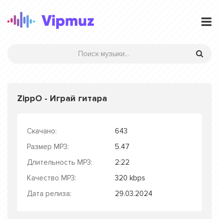
ZippO - Играй гитара
Скачано:
643
Размер MP3:
5.47
Длительность MP3:
2:22
Качество MP3:
320 kbps
Дата релиза:
29.03.2024