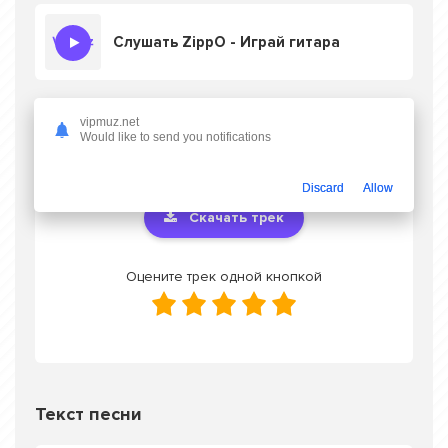
Слушать ZippO - Играй гитара
vipmuz.net
Скачать песню ZippO - Играй гитара
в
Would like to send you notifications
mp3 или слушать онлайн бесплатно
Discard
Allow
Скачать трек
Оцените трек одной кнопкой
Текст песни