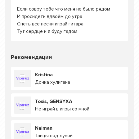
Если совру тебе что меня не было рядом
И просидеть вдвоём до утра
Спеть все песни играй гитара
Тут сердце и я буду гадом
Рекомендации
Kristina
Дочка хулигана
Toxis, GENSYXA
Не играй в игры со мной
Naiman
Танцы под луной