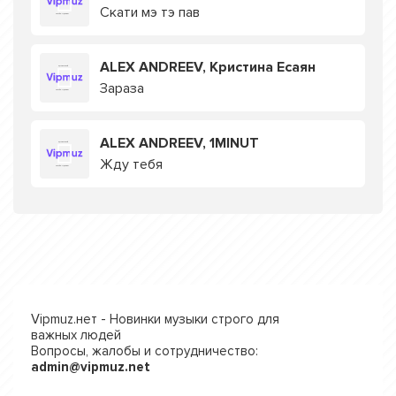
Скати мэ тэ пав
ALEX ANDREEV, Кристина Есаян
Зараза
ALEX ANDREEV, 1MINUT
Жду тебя
Vipmuz.нет - Новинки музыки строго для
важных людей
Вопросы, жалобы и сотрудничество:
admin@vipmuz.net