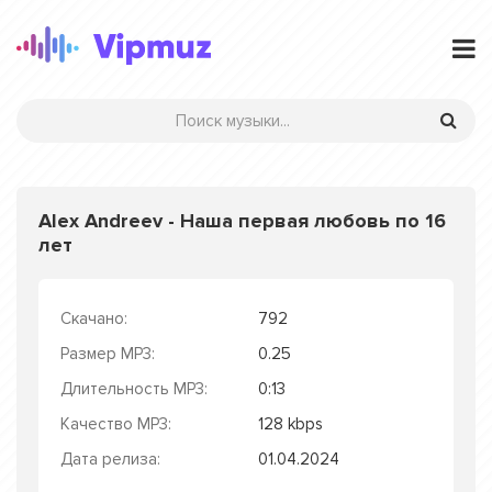
Alex Andreev - Наша первая любовь по 16
лет
Скачано:
792
Размер MP3:
0.25
Длительность MP3:
0:13
Качество MP3:
128 kbps
Дата релиза:
01.04.2024