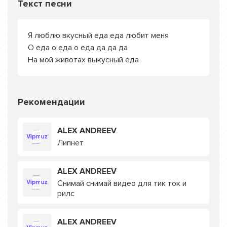
Текст песни
Я люблю вкусный еда еда любит меня
О еда о еда о еда да да да
На мой животах выкусный еда
Рекомендации
ALEX ANDREEV
Липнет
ALEX ANDREEV
Снимай снимай видео для тик ток и
рилс
ALEX ANDREEV