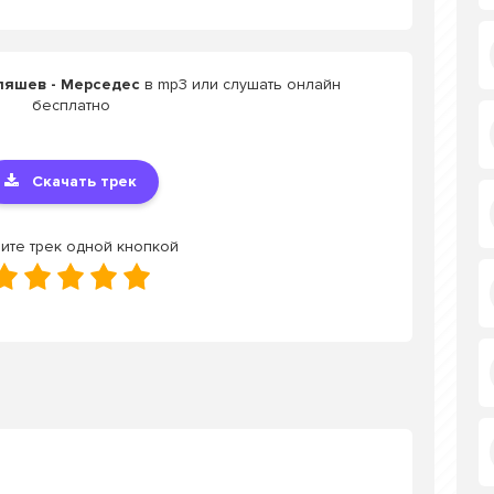
ляшев - Мерседес
в mp3 или слушать онлайн
бесплатно
Скачать трек
ите трек одной кнопкой