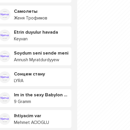
Самолеты
Женя Трофимов
Etrin duyulur havada
Keyvan
Soydum seni sende meni
Annush Myratdurdyyew
Сонцем стану
LYRA
Im in the sexy Babylon БУЯ
9 Gramm
Ihtiyacim var
Mehmet ACIOGLU