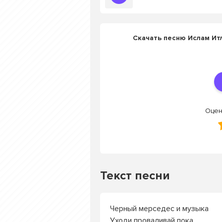
Скачать песню Ислам Ит
Оцен
Текст песни
Черный мерседес и музыка
Уходи проваливай пока