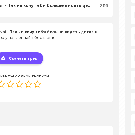
Слушать HammAli, Navai - Так не хочу тебя больше видеть детка
2:56
vai - Так не хочу тебя больше видеть детка
в
 слушать онлайн бесплатно
Скачать трек
ите трек одной кнопкой