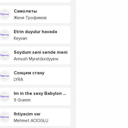
Самолеты
Женя Трофимов
Etrin duyulur havada
Keyvan
Soydum seni sende meni
Annush Myratdurdyyew
Сонцем стану
LYRA
Im in the sexy Babylon БУЯ
9 Gramm
Ihtiyacim var
Mehmet ACIOGLU