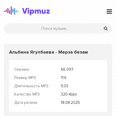
Альбина Ягулбаева - Мерза безам
Скачано:
66 097
Размер MP3:
11.6
Длительность MP3:
5:03
Качество MP3:
320 kbps
Дата релиза:
18.08.2025