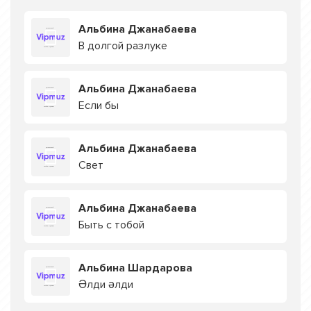
Альбина Джанабаева
В долгой разлуке
Альбина Джанабаева
Если бы
Альбина Джанабаева
Свет
Альбина Джанабаева
Быть с тобой
Альбина Шардарова
Әлди әлди