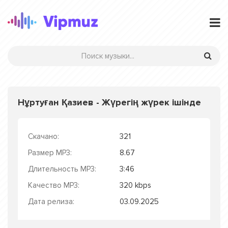
Нұртуған Қазиев - Жүрегің жүрек ішінде
Скачано:
321
Размер MP3:
8.67
Длительность MP3:
3:46
Качество MP3:
320 kbps
Дата релиза:
03.09.2025