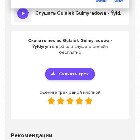
Discard
Allow
Слушать Gulalek Gulmyradowa - Ýyldyrym
Скачать песню Gulalek Gulmyradowa -
Ýyldyrym
в mp3 или слушать онлайн
бесплатно
Скачать трек
Оцените трек одной кнопкой
Рекомендации