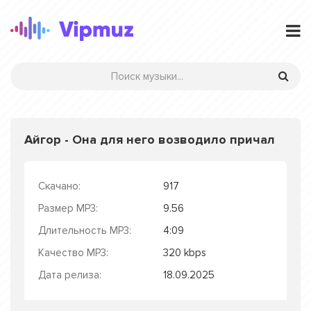
Айгор - Она для него возводило причал
Скачано:
917
Размер MP3:
9.56
Длительность MP3:
4:09
Качество MP3:
320 kbps
Дата релиза:
18.09.2025