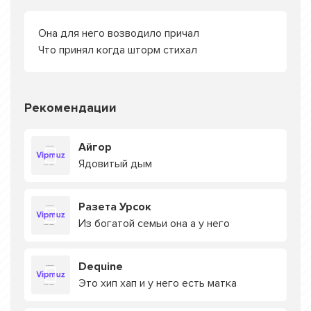
Она для него возводило причал
Что принял когда шторм стихал
Рекомендации
Айгор
Ядовитый дым
Разета Урсок
Из богатой семьи она а у него
Dequine
Это хип хап и у него есть матка