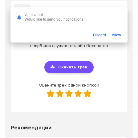
Слушать Arsi, Twist - Boydan Basha
vipmuz.net
Would like to send you notifications
Discard
Allow
Скачать песню Arsi, Twist - Boydan Basha
в mp3 или слушать онлайн бесплатно
Скачать трек
Оцените трек одной кнопкой
Рекомендации