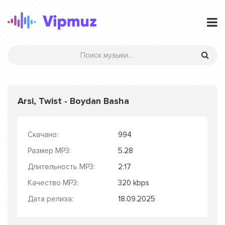
Arsi, Twist - Boydan Basha
Скачано:
994
Размер MP3:
5.28
Длительность MP3:
2:17
Качество MP3:
320 kbps
Дата релиза:
18.09.2025