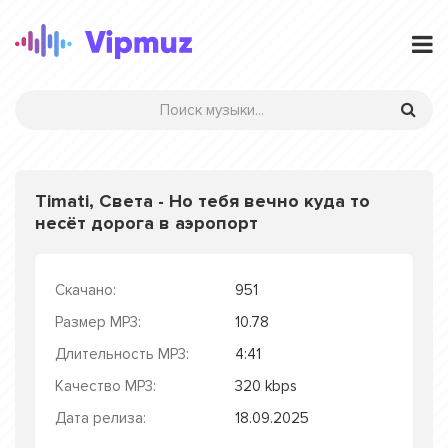
Timati, Света - Но тебя вечно куда то
несёт дорога в аэропорт
Скачано:
951
Размер MP3:
10.78
Длительность MP3:
4:41
Качество MP3:
320 kbps
Дата релиза:
18.09.2025