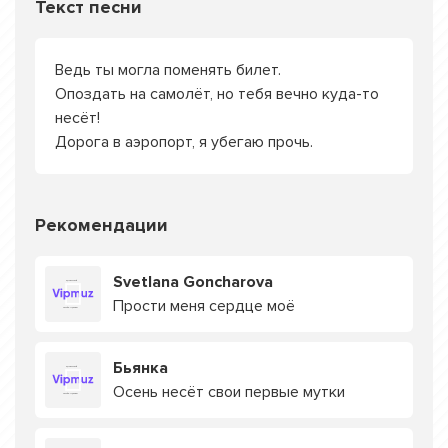
Текст песни
Ведь ты могла поменять билет.
Опоздать на самолёт, но тебя вечно куда-то
несёт!
Дорога в аэропорт, я убегаю прочь.
Рекомендации
Svetlana Goncharova
Прости меня сердце моё
Бьянка
Осень несёт свои первые мутки