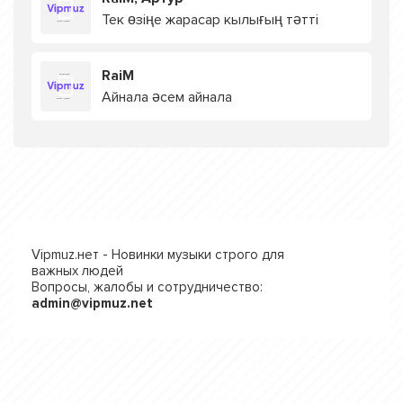
Тек өзіңе жарасар кылығың тәтті
RaiM
Айнала әсем айнала
Vipmuz.нет - Новинки музыки строго для
важных людей
Вопросы, жалобы и сотрудничество:
admin@vipmuz.net