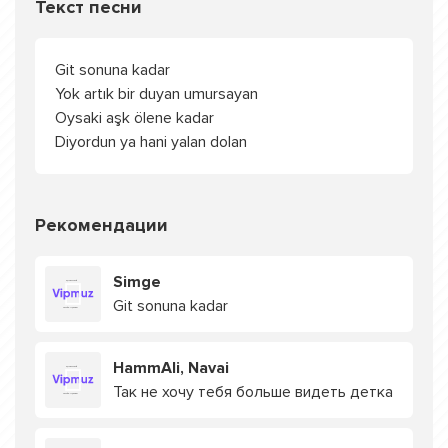
Текст песни
Git sonuna kadar
Yok artık bir duyan umursayan
Oysaki aşk ölene kadar
Diyordun ya hani yalan dolan
Рекомендации
Simge
Git sonuna kadar
HammAli, Navai
Так не хочу тебя больше видеть детка