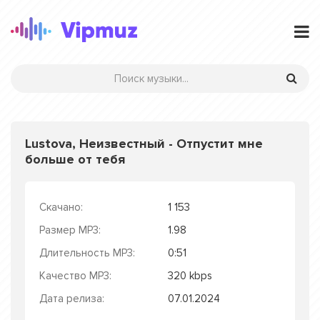
Lustova, Неизвестный - Отпустит мне
больше от тебя
Скачано:
1 153
Размер MP3:
1.98
Длительность MP3:
0:51
Качество MP3:
320 kbps
Дата релиза:
07.01.2024