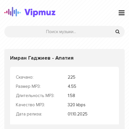
Имран Гаджиев - Апатия
Скачано:
225
Размер MP3:
4.55
Длительность MP3:
1:58
Качество MP3:
320 kbps
Дата релиза:
01.10.2025