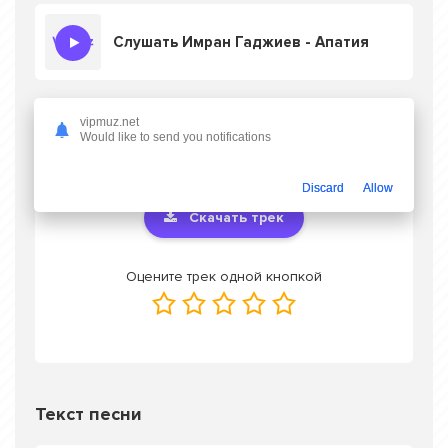
Слушать Имран Гаджиев - Апатия
vipmuz.net
Скачать песню Имран Гаджиев - Апатия
в
Would like to send you notifications
mp3 или слушать онлайн бесплатно
Discard
Allow
Скачать трек
Оцените трек одной кнопкой
Текст песни