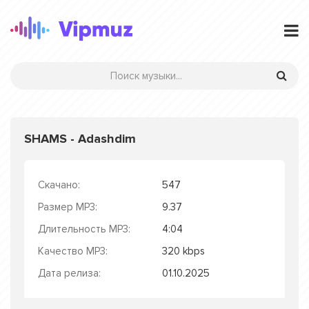
SHAMS - Adashdim
Скачано:
547
Размер MP3:
9.37
Длительность MP3:
4:04
Качество MP3:
320 kbps
Дата релиза:
01.10.2025