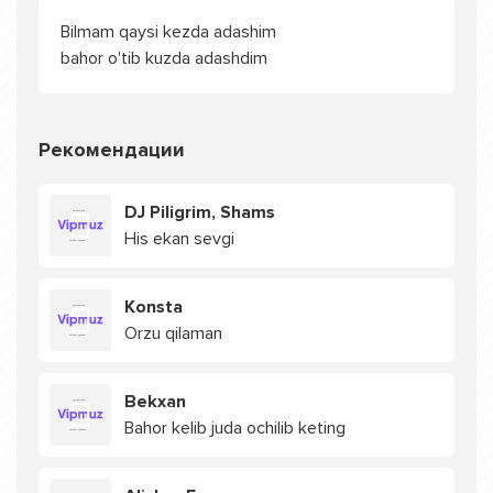
Bilmam qaysi kezda adashim
bahor o'tib kuzda adashdim
Рекомендации
DJ Piligrim, Shams
His ekan sevgi
Konsta
Orzu qilaman
Bekxan
Bahor kelib juda ochilib keting