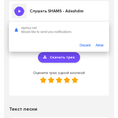
Слушать SHAMS - Adashdim
vipmuz.net
Would like to send you notifications
Скачать песню SHAMS - Adashdim
в mp3
или слушать онлайн бесплатно
Discard
Allow
Скачать трек
Оцените трек одной кнопкой
Текст песни