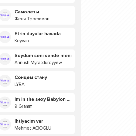
Самолеты
Женя Трофимов
Etrin duyulur havada
Keyvan
Soydum seni sende meni
Annush Myratdurdyyew
Сонцем стану
LYRA
Im in the sexy Babylon БУЯ
9 Gramm
Ihtiyacim var
Mehmet ACIOGLU