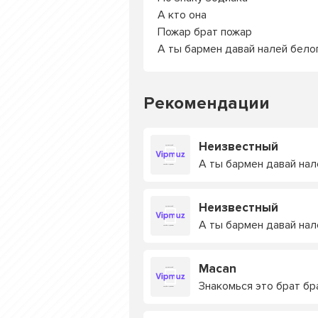
А кто она
Пожар брат пожар
А ты бармен давай налей бело
Рекомендации
Неизвестный
А ты бармен давай нале
Неизвестный
А ты бармен давай нал
Macan
Знакомься это брат бр