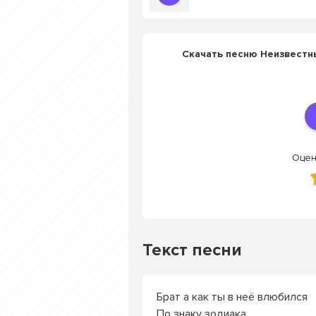
Скачать песню Неизвестный
Оцен
Текст песни
Брат а как ты в неё влюбился
По знаку зодиака