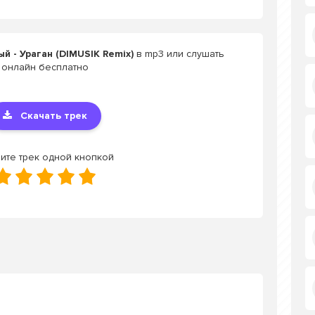
 - Ураган (DIMUSIK Remix)
в mp3 или слушать
онлайн бесплатно
Скачать трек
ите трек одной кнопкой