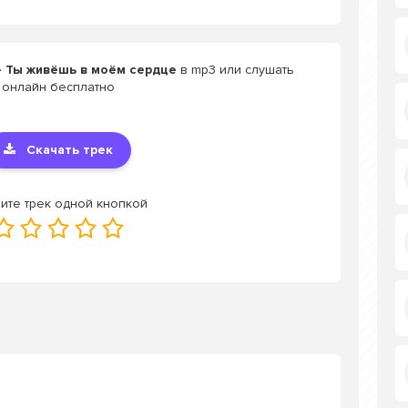
 Ты живёшь в моём сердце
в mp3 или слушать
онлайн бесплатно
Скачать трек
ите трек одной кнопкой