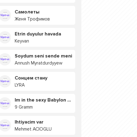
Самолеты
Женя Трофимов
Etrin duyulur havada
Keyvan
Soydum seni sende meni
Annush Myratdurdyyew
Сонцем стану
LYRA
Im in the sexy Babylon БУЯ
9 Gramm
Ihtiyacim var
Mehmet ACIOGLU