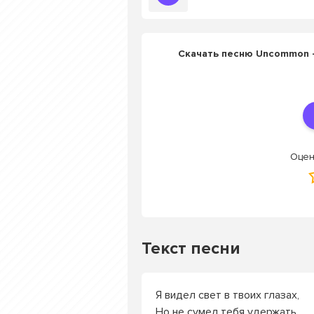
Скачать песню Uncommon -
Оцен
Текст песни
Я видел свет в твоих глазах,
Но не сумел тебя удержать.