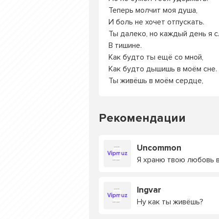
Теперь молчит моя душа,
И боль не хочет отпускать.
Ты далеко, но каждый день я 
В тишине.
Как будто ты ещё со мной,
Как будто дышишь в моём сне.
Ты живёшь в моём сердце,
Рекомендации
Uncommon
Я храню твою любовь 
Ingvar
Ну как ты живёшь?