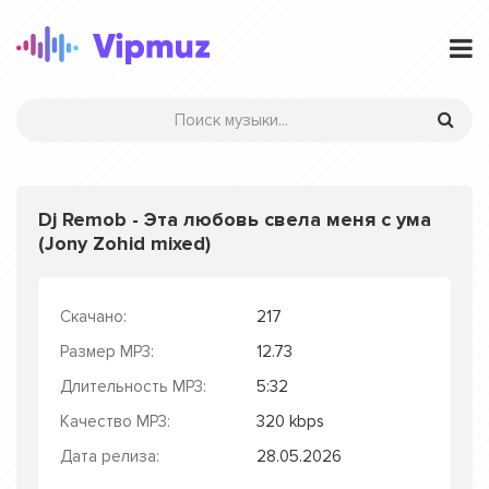
Dj Remob - Эта любовь свела меня с ума
(Jony Zohid mixed)
Скачано:
217
Размер MP3:
12.73
Длительность MP3:
5:32
Качество MP3:
320 kbps
Дата релиза:
28.05.2026