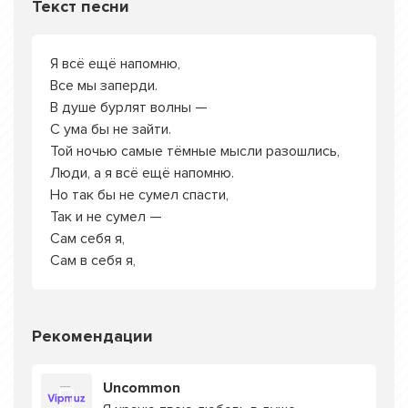
Текст песни
Я всё ещё напомню,
Все мы заперди.
В душе бурлят волны —
С ума бы не зайти.
Той ночью самые тёмные мысли разошлись,
Люди, а я всё ещё напомню.
Но так бы не сумел спасти,
Так и не сумел —
Сам себя я,
Сам в себя я,
Рекомендации
Uncommon