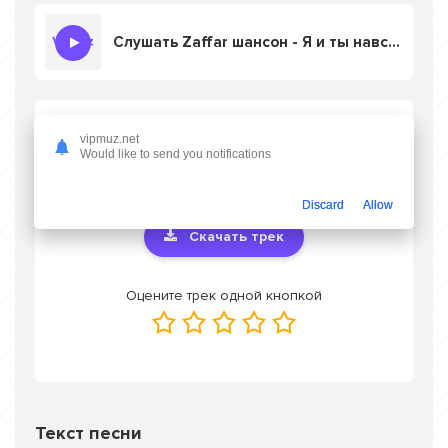
Слушать Zaffar шансон - Я и ты навсегда
Скачать песню Zaffar шансон - Я и ты
vipmuz.net
навсегда
в mp3 или слушать онлайн
Would like to send you notifications
бесплатно
Discard
Allow
Скачать трек
Оцените трек одной кнопкой
Текст песни