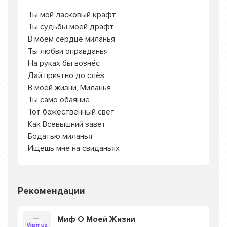
Ты мой ласковый крафт
Ты судьбы моей драфт
В моем сердце миланья
Ты любви оправданья
На руках бы вознёс
Дай приятно до слёз
В моей жизни, Миланья
Ты само обаяние
Тот божественный свет
Как Всевышний завет
Бодатью миланья
Ищешь мне на свиданьях
Рекомендации
Миф О Моей Жизни