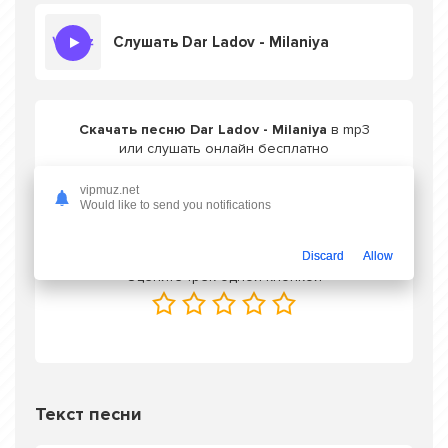
Слушать Dar Ladov - Milaniya
Скачать песню Dar Ladov - Milaniya
в mp3
или слушать онлайн бесплатно
vipmuz.net
Would like to send you notifications
Скачать трек
Discard
Allow
Оцените трек одной кнопкой
Текст песни