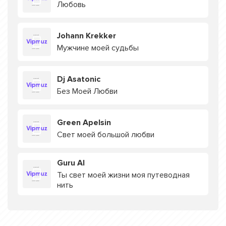
Любовь
Johann Krekker
Мужчине моей судьбы
Dj Asatonic
Без Моей Любви
Green Apelsin
Свет моей большой любви
Guru AI
Ты свет моей жизни моя путеводная
нить