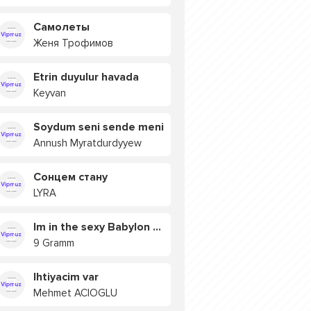
Самолеты
Женя Трофимов
Etrin duyulur havada
Keyvan
Soydum seni sende meni
Annush Myratdurdyyew
Сонцем стану
LYRA
Im in the sexy Babylon БУЯ
9 Gramm
Ihtiyacim var
Mehmet ACIOGLU