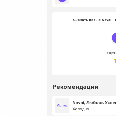
Скачать песню Navai - 
Оцен
Рекомендации
Navai, Любовь Успе
Холодно