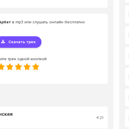
Арбат
в mp3 или слушать онлайн бесплатно
Скачать трек
ите трек одной кнопкой
нская
4:21