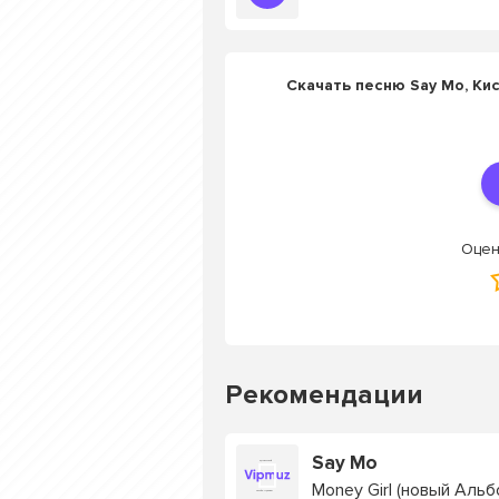
Скачать песню Say Mo, Кис
Оцен
Рекомендации
Say Mo
Money Girl (новый Аль