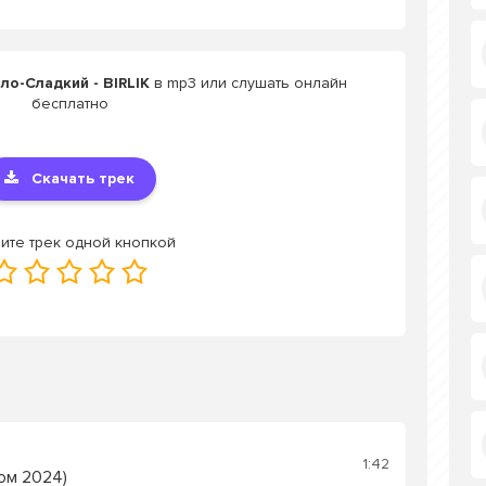
ло-Сладкий - BIRLIK
в mp3 или слушать онлайн
бесплатно
Скачать трек
ите трек одной кнопкой
1:42
бом 2024)