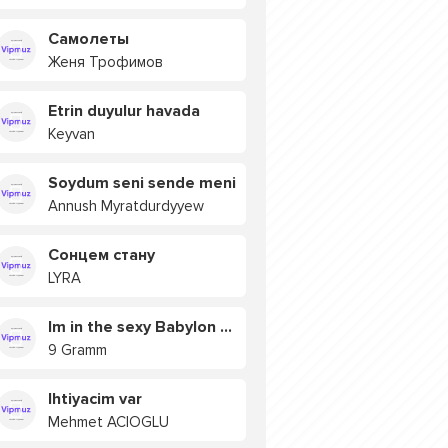
Самолеты
Женя Трофимов
Etrin duyulur havada
Keyvan
Soydum seni sende meni
Annush Myratdurdyyew
Сонцем стану
LYRA
Im in the sexy Babylon БУЯ
9 Gramm
Ihtiyacim var
Mehmet ACIOGLU