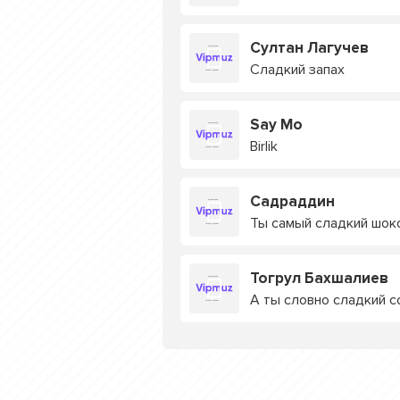
Султан Лагучев
Сладкий запах
Say Mo
Birlik
Садраддин
Ты самый сладкий шок
Тогрул Бахшалиев
А ты словно сладкий с