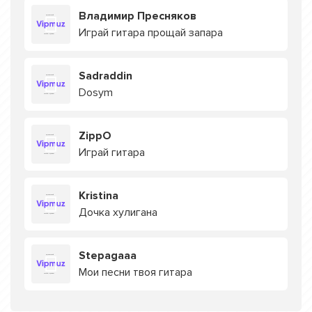
Владимир Пресняков
Играй гитара прощай запара
Sadraddin
Dosym
ZippO
Играй гитара
Kristina
Дочка хулигана
Stepagaaa
Мои песни твоя гитара