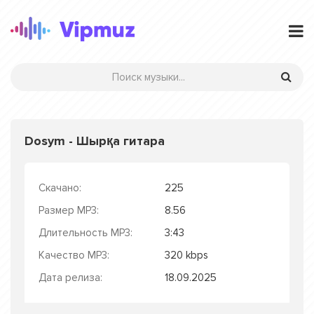
Dosym - Шырқа гитара
Скачано:
225
Размер MP3:
8.56
Длительность MP3:
3:43
Качество MP3:
320 kbps
Дата релиза:
18.09.2025