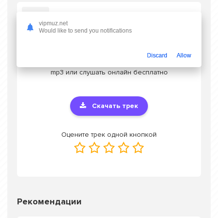
Слушать Dosym - Шырқа гитара
vipmuz.net
Would like to send you notifications
Discard
Allow
Скачать песню Dosym - Шырқа гитара
в
mp3 или слушать онлайн бесплатно
Скачать трек
Оцените трек одной кнопкой
Рекомендации